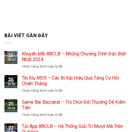
BÀI VIẾT GẦN ĐÂY
Khuyến Mãi 88CLB – Những Chương Trình Đặc Biệt
25
Nhất 2024
Th10
ở
Chức năng bình luận bị tắt
Khuyến
Mãi
Tài Xỉu MD5 – Các Bí Kíp Hiệu Quả Tăng Cơ Hội
25
88CLB
Chiến Thắng
Th10
–
ở
Chức năng bình luận bị tắt
Những
Tài
Chương
Xỉu
Game Bài Baccarat – Trò Chơi Đổi Thưởng Dễ Kiếm
Trình
25
MD5
Đặc
Tiền
Th10
–
Biệt
ở
Chức năng bình luận bị tắt
Các
Nhất
Game
Bí
2024
Bài
Tải App 88CLB – Hệ Thống Giải Trí Mượt Mà Trên
Kíp
23
Baccarat
Hiệu
Di Động