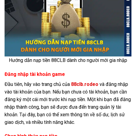
Hướng dẫn nạp tiền 88CLB dành cho người mới gia nhập
Đăng nhập tài khoản game
Đầu tiên, hãy vào trang chủ của
88clb.rodeo
và đăng nhập
vào tài khoản của bạn. Nếu bạn chưa có tài khoản, bạn cần
đăng ký một cái mới trước khi nạp tiền. Một khi bạn đã đăng
nhập thành công, bạn sẽ được đưa đến trang quản lý tài
khoản. Tại đây, bạn có thể xem thông tin về số dư, lịch sử
giao dịch, và nhiều tính năng khác.