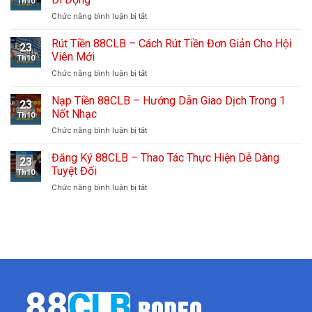
Th10
–
Quả
ở
Chức năng bình luận bị tắt
Trò
Tăng
Tải
Chơi
Cơ
App
Rút Tiền 88CLB – Cách Rút Tiền Đơn Giản Cho Hội
Đổi
Hội
23
88CLB
Thưởng
Viên Mới
Chiến
Th10
–
Dễ
Thắng
ở
Chức năng bình luận bị tắt
Hệ
Kiếm
Rút
Thống
Tiền
Tiền
Nạp Tiền 88CLB – Hướng Dẫn Giao Dịch Trong 1
Giải
23
88CLB
Trí
Nốt Nhạc
Th10
–
Mượt
ở
Chức năng bình luận bị tắt
Cách
Mà
Nạp
Rút
Trên
Tiền
Đăng Ký 88CLB – Thao Tác Thực Hiện Dễ Dàng
Tiền
Di
23
88CLB
Đơn
Tuyệt Đối
Động
Th10
–
Giản
ở
Chức năng bình luận bị tắt
Hướng
Cho
Đăng
Dẫn
Hội
Ký
Giao
Viên
88CLB
Dịch
Mới
–
Trong
Thao
1
Tác
Nốt
Thực
Nhạc
Hiện
Dễ
Dàng