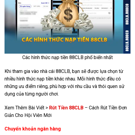
Các hình thức nạp tiền 88CLB phổ biến nhất
Khi tham gia vào nhà cái 88CLB, bạn sẽ được lựa chọn từ
nhiều hình thức nạp tiền khác nhau. Mỗi hình thức đều có
những ưu điểm riêng, phù hợp với nhu cầu và thói quen sử
dụng của từng người chơi.
Xem Thêm Bài Viết >
Rút Tiền 88CLB
– Cách Rút Tiền Đơn
Giản Cho Hội Viên Mới
Chuyển khoản ngân hàng