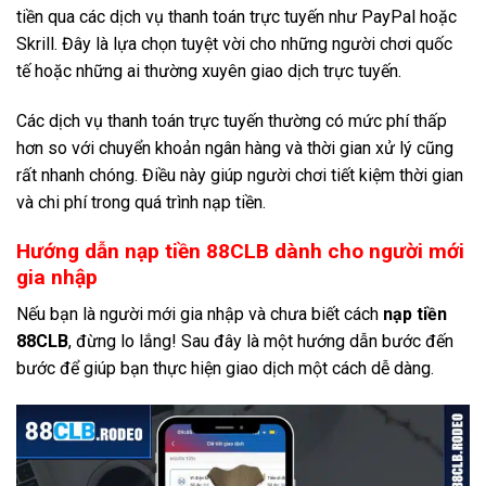
tiền qua các dịch vụ thanh toán trực tuyến như PayPal hoặc
Skrill. Đây là lựa chọn tuyệt vời cho những người chơi quốc
tế hoặc những ai thường xuyên giao dịch trực tuyến.
Các dịch vụ thanh toán trực tuyến thường có mức phí thấp
hơn so với chuyển khoản ngân hàng và thời gian xử lý cũng
rất nhanh chóng. Điều này giúp người chơi tiết kiệm thời gian
và chi phí trong quá trình nạp tiền.
Hướng dẫn nạp tiền 88CLB dành cho người mới
gia nhập
Nếu bạn là người mới gia nhập và chưa biết cách
nạp tiền
88CLB
, đừng lo lắng! Sau đây là một hướng dẫn bước đến
bước để giúp bạn thực hiện giao dịch một cách dễ dàng.