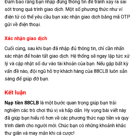
Đảm bảo rằng bạn nhập đúng thông tin để tránh xảy ra sai
sót trong quá trình giao dịch. Một số phương thức như ví
điện tử có thể yêu cầu bạn xác nhận giao dịch bằng mã OTP
gửi về điện thoại.
Xác nhận giao dịch
Cuối cùng, sau khi bạn đã nhập đủ thông tin, chỉ cần nhấn
xác nhận để hoàn tất giao dịch. Hệ thống sẽ ngay lập tức xử
lý và cập nhật số dư vào tài khoản của bạn. Nếu gặp bất kỳ
vấn đề nào, đội ngũ hỗ trợ khách hàng của 88CLB luôn sẵn
sàng để giúp đỡ bạn.
Kết luận
Nạp tiền 88CLB
là một bước quan trọng giúp bạn trải
nghiệm các trò chơi thú vị và hấp dẫn. Hy vọng bài viết này
đã giúp bạn hiểu rõ hơn về các phương thức nạp tiền và quy
trình dành cho người mới. Chúc bạn có những khoảnh khắc
thư giãn và may mắn khi cá cược!