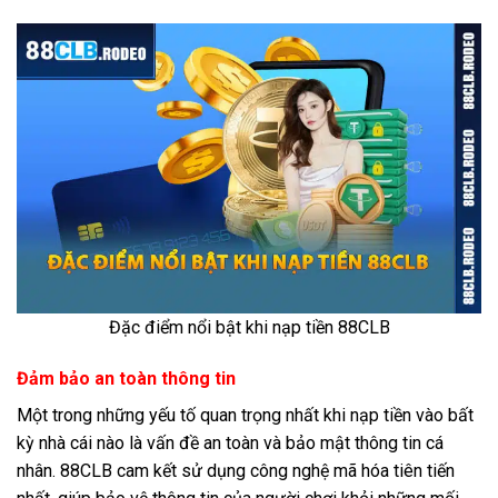
Đặc điểm nổi bật khi nạp tiền 88CLB
Đảm bảo an toàn thông tin
Một trong những yếu tố quan trọng nhất khi nạp tiền vào bất
kỳ nhà cái nào là vấn đề an toàn và bảo mật thông tin cá
nhân. 88CLB cam kết sử dụng công nghệ mã hóa tiên tiến