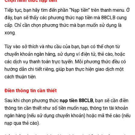
Chọn hình thức nạp tiền
Tiếp tục, bạn hãy tìm đến phần “Nạp tiền” trên thanh menu. Ở
đây, bạn sẽ thấy các phương thức nạp tiền mà 88CLB cung
cấp. Chỉ cần chọn phương thức mà bạn muốn sử dụng là
xong.
Tùy vào sở thích và nhu cầu của bạn, bạn có thể chọn từ
chuyển khoản ngân hàng, sử dụng ví điện tử, thẻ cào, hoặc
các dịch vụ thanh toán trực tuyến. Mỗi phương thức đều có
hướng dẫn chi tiết riêng, giúp bạn thực hiện giao dịch một
cách thuận tiện.
Điền thông tin cần thiết
Sau khi chọn phương thức
nạp tiền 88CLB
, bạn sẽ cần điền
thông tin cần thiết như số tiền muốn nạp, thông tin tài khoản
ngân hàng (nếu sử dụng chuyển khoản) hoặc mã thẻ cào (nếu
nạp qua thẻ cào).